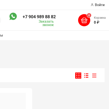
Войти
0
+7 904 989 88 82
Корзина
оиск
Заказать
0 ₽
звонок
ты