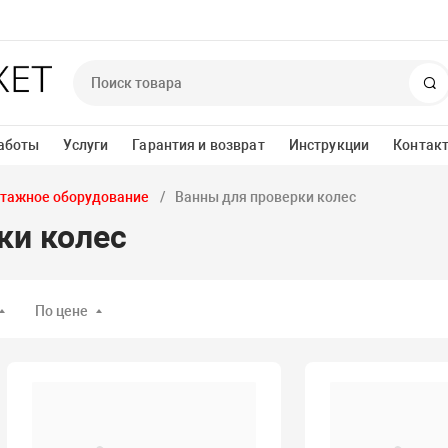
П
аботы
Услуги
Гарантия и возврат
Инструкции
Контак
тажное оборудование
Ванны для проверки колес
ки колес
По цене