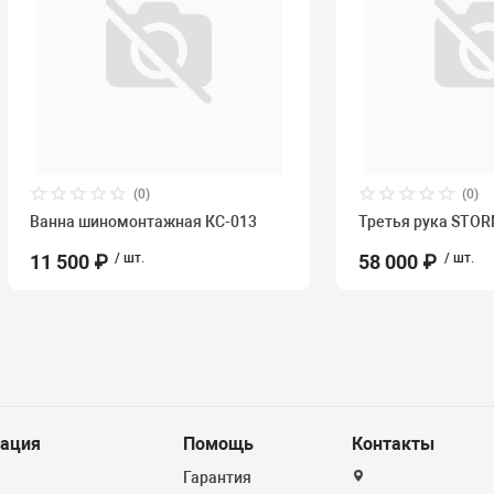
(0)
(0)
Ванна шиномонтажная КС-013
Третья рука STO
11 500 ₽
/ шт.
58 000 ₽
/ шт.
ация
Помощь
Контакты
Гарантия