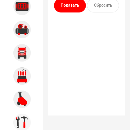
Диагностика
Компрессорное оборудование
Грузовое оборудование
Обслуживание систем и
агрегатов
Автомоечное оборудование
Инструмент