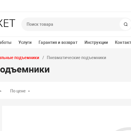
П
аботы
Услуги
Гарантия и возврат
Инструкции
Контак
ильные подъемники
Пневматические подъемники
подъемники
По цене