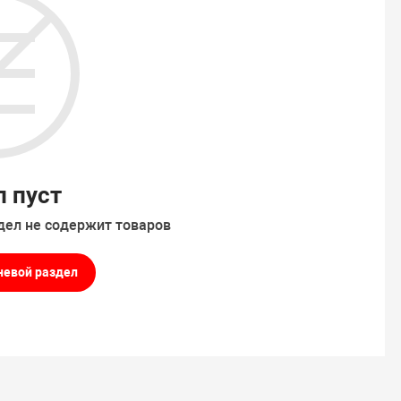
л пуст
дел не содержит товаров
невой раздел