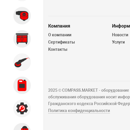
Вытяжные системы
Компания
Информ
О компании
Новости
Производственная мебель
Сертификаты
Услуги
Контакты
Кузовной цех
Автохимия
2025 © COMPASS.MARKET - оборудование д
обслуживания оборудования носит информ
Гражданского кодекса Российской Федер
Акции
Политика конфиденциальности