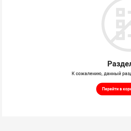
Разде
К сожалению, данный раз
Перейти в кор