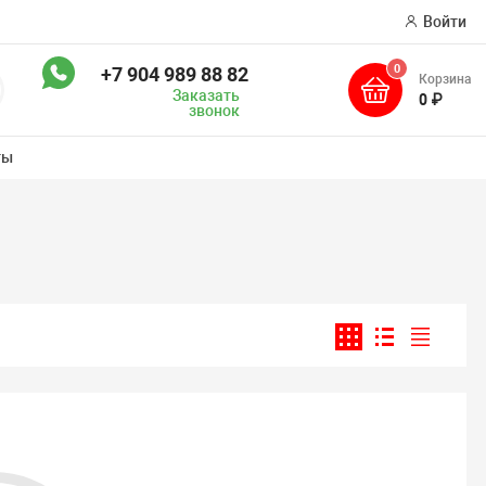
Войти
0
+7 904 989 88 82
Корзина
оиск
Заказать
0 ₽
звонок
ты