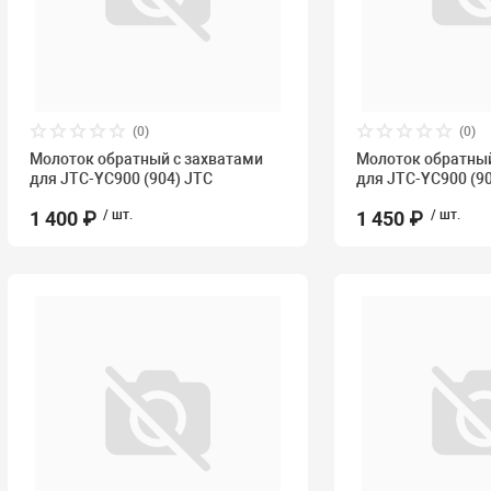
(0)
(0)
Молоток обратный с захватами
Молоток обратный
для JTC-YC900 (904) JTC
для JTC-YC900 (9
1 400 ₽
/ шт.
1 450 ₽
/ шт.