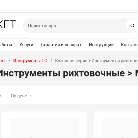
П
аботы
Услуги
Гарантия и возврат
Инструкции
Контак
ент
Инструмент JTC
Кузовная серия > Инструменты рихтов
 Инструменты рихтовочные >
По цене