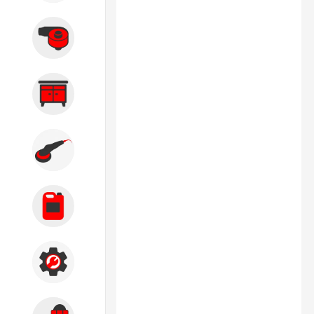
Вытяжные системы
Производственная мебель
Кузовной цех
Автохимия
Акции