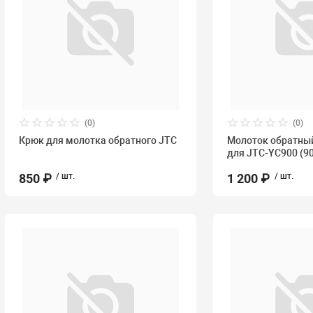
(0)
(0)
Крюк для молотка обратного JTC
Молоток обратный
для JTC-YC900 (9
850 ₽
/ шт.
1 200 ₽
/ шт.