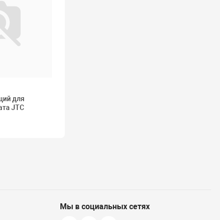
щий для
ата JTC
Мы в социальных сетях